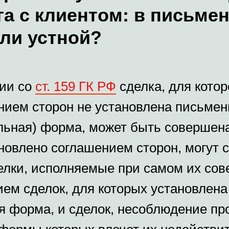
га с клиентом: в письме
ли устной?
вии со
ст. 159 ГК РФ
сделка, для котор
нием сторон не установлена письмен
льная) форма, может быть совершена
ановлено соглашением сторон, могут 
делки, исполняемые при самом их со
ием сделок, для которых установлена
я форма, и сделок, несоблюдение пр