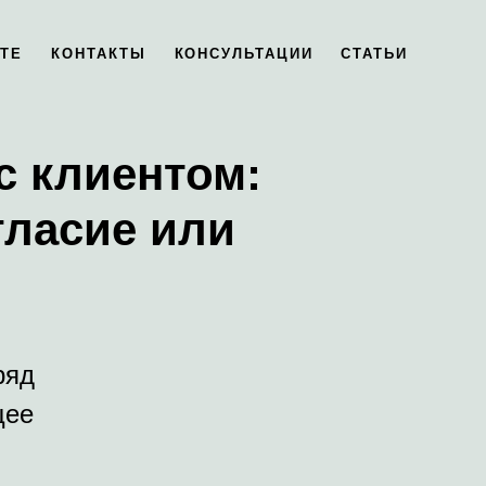
АТЕ
КОНТАКТЫ
КОНСУЛЬТАЦИИ
СТАТЬИ
с клиентом:
гласие или
ряд
щее
,