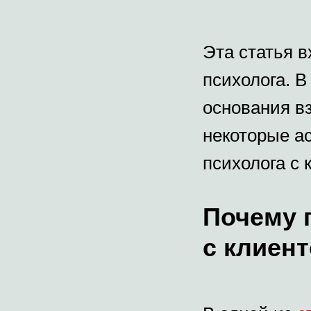
Эта статья в
психолога. 
основания в
некоторые а
психолога с 
Почему 
с клиен