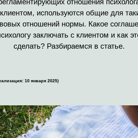
регламентирующих отношения психолог
 клиентом, используются общие для так
вовых отношений нормы. Какое соглаш
психологу заключать с клиентом и как эт
сделать? Разбираемся в статье.
уализация: 10 января 2025)