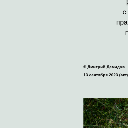
с
пра
© Дмитрий Демидов
13 сентября 2023 (акт