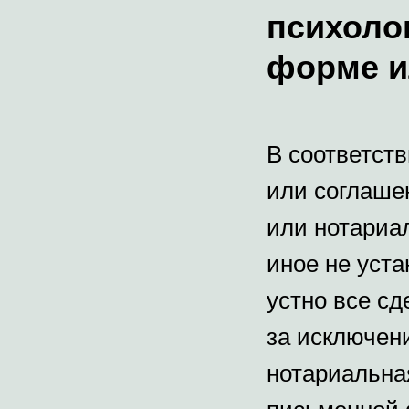
психоло
форме и
В соответст
или соглаше
или нотариа
иное не уст
устно все с
за исключен
нотариальна