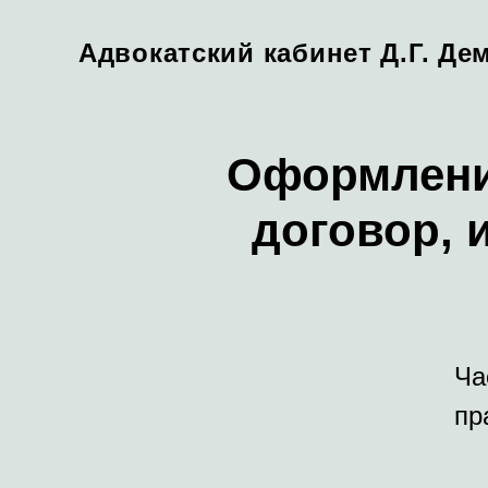
Адвокатский кабинет Д.Г. Де
Оформление
договор, 
Ча
пр