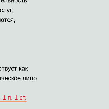
ельность.
слуг,
ются,
твует как
ческое лицо
 1 п. 1 ст.