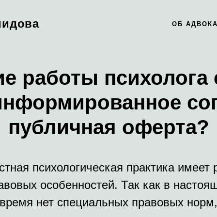
мидова
ОБ АДВОК
 работы психолога 
информированное со
публичная оферта?
стная психологическая практика имеет 
авовых особенностей. Так как в настоя
время нет специальных правовых норм