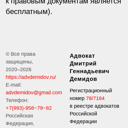
к правовым документам является
бесплатным).
© Все права
Адвокат
защищены,
Дмитрий
2020–2026
Геннадьевич
https://advdemidov.ru/
Демидов
E-mail:
Регистрационный
advdemidov@gmail.com
номер
78/7164
Телефон:
в реестре адвокатов
+7(993)-958−79−82
Российской
Российская
Федерации
Федерация,