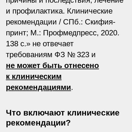
причины и последствия, лечение
и профилактика. Клинические
рекомендации / СПб.: Скифия-
принт; М.: Профмедпресс, 2020.
138 с.» не отвечает
требованиям ФЗ № 323 и
не может быть отнесено
к клиническим
рекомендациями
.
Что включают клинические
рекомендации?