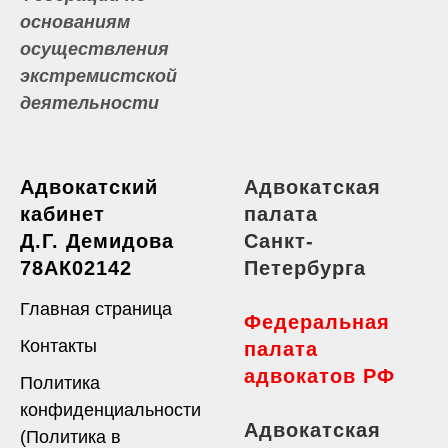
основаниям
осуществления
экстремистской
деятельности
Адвокатский
Адвокатская
кабинет
палата
Д.Г. Демидова
Санкт-
78АК02142
Петербурга
Главная страница
Федеральная
Контакты
палата
адвокатов РФ
Политика
конфиденциальности
Адвокатская
(Политика в